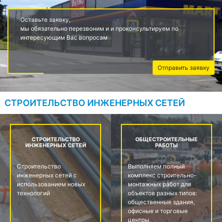
Оставьте заявку,
мы обязательно перезвоним и и проконсультируем по
интересующим Вас вопросам
Отправить заявку
СТРОИТЕЛЬСТВО ИНЖЕНЕРНЫХ СЕТЕЙ
СТРОИТЕЛЬСТВО
ОБЩЕСТРОИТЕЛЬНЫЕ
ИНЖЕНЕРНЫХ СЕТЕЙ
РАБОТЫ
Строительство
Выполняем полный
инженерных сетей с
комплекс строительно-
использованием новых
монтажных работ для
технологий
объектов разных типов:
общественные здания,
офисные и торговые
центры,