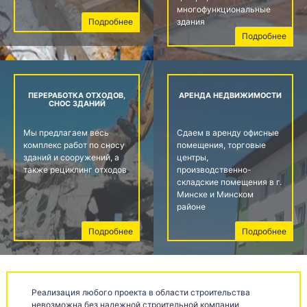
многофункциональные
здания
Подробнее
Подробнее
ПЕРЕРАБОТКА ОТХОДОВ,
АРЕНДА НЕДВИЖИМОСТИ
СНОС ЗДАНИЙ
Мы предлагаем весь
Cдаем в аренду офисные
комплекс работ по сносу
помещения, торговые
зданий и сооружений, а
центры,
также рециклинг отходов
производственно-
складские помещения в г.
Минске и Минском
районе
Подробнее
Подробнее
Реализация любого проекта в области строительства
невозможна без надежной строительной компании