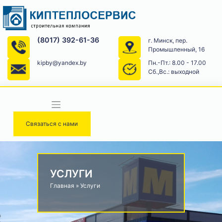
Skip
to
content
(8017) 392-61-36
г. Минск, пер.
Промышленный, 16
kipby@yandex.by
Пн.-Пт.: 8.00 - 17.00
Сб.,Вс.: выходной
Связаться с нами
УСЛУГИ
Главная
»
Услуги